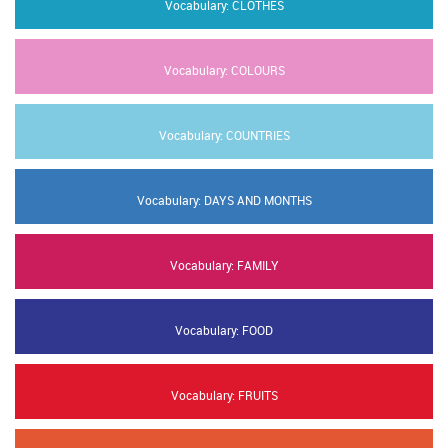
Vocabulary: CLOTHES
Vocabulary: COLOURS
Vocabulary: COUNTRIES
Vocabulary: DAYS AND MONTHS
Vocabulary: FAMILY
Vocabulary: FOOD
Vocabulary: FRUITS