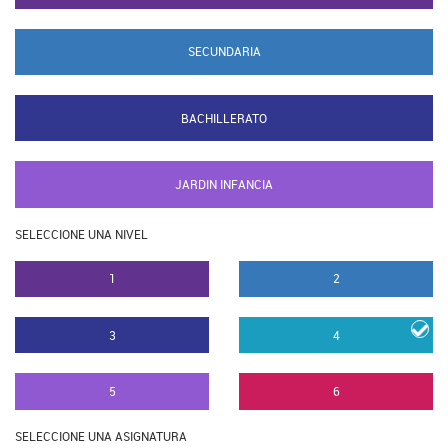
SECUNDARIA
BACHILLERATO
JARDIN INFANCIA
SELECCIONE UNA NIVEL
1
2
3
4
5
6
SELECCIONE UNA ASIGNATURA