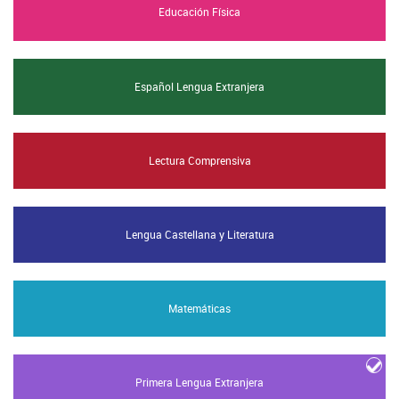
Educación Física
Español Lengua Extranjera
Lectura Comprensiva
Lengua Castellana y Literatura
Matemáticas
Primera Lengua Extranjera