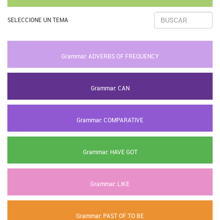
SELECCIONE UN TEMA
Grammar: ADVERBS OF FREQUENCY
Grammar: CAN
Grammar: COMPARATIVE
Grammar: HAVE GOT
Grammar: LIKE
Grammar: PAST OF TO BE