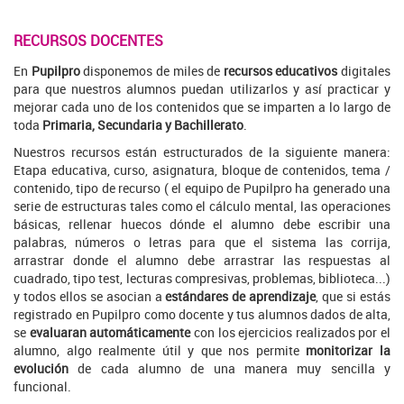
RECURSOS DOCENTES
En
Pupilpro
disponemos de miles de
recursos educativos
digitales
para que nuestros alumnos puedan utilizarlos y así practicar y
mejorar cada uno de los contenidos que se imparten a lo largo de
toda
Primaria, Secundaria y Bachillerato
.
Nuestros recursos están estructurados de la siguiente manera:
Etapa educativa, curso, asignatura, bloque de contenidos, tema /
contenido, tipo de recurso ( el equipo de Pupilpro ha generado una
serie de estructuras tales como el cálculo mental, las operaciones
básicas, rellenar huecos dónde el alumno debe escribir una
palabras, números o letras para que el sistema las corrija,
arrastrar donde el alumno debe arrastrar las respuestas al
cuadrado, tipo test, lecturas compresivas, problemas, biblioteca...)
y todos ellos se asocian a
estándares de aprendizaje
, que si estás
registrado en Pupilpro como docente y tus alumnos dados de alta,
se
evaluaran automáticamente
con los ejercicios realizados por el
alumno, algo realmente útil y que nos permite
monitorizar la
evolución
de cada alumno
de una manera muy sencilla y
funcional.