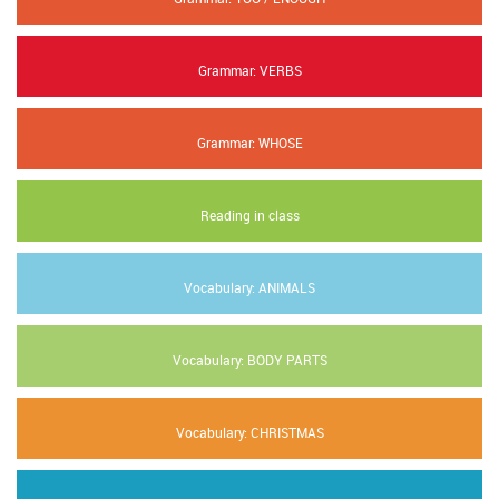
Grammar: VERBS
Grammar: WHOSE
Reading in class
Vocabulary: ANIMALS
Vocabulary: BODY PARTS
Vocabulary: CHRISTMAS