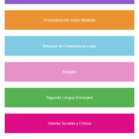
Profundización sobre Matemát
Refuerzo en Competencia Lingü
Religión
Segunda Lengua Extranjera
Valores Sociales y Cívicos