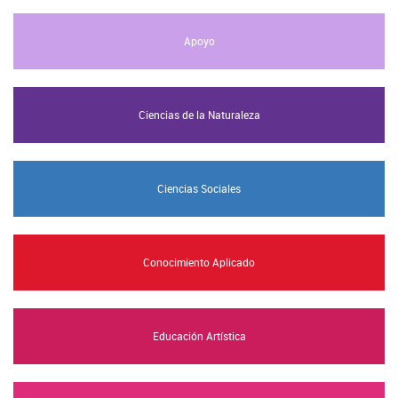
Apoyo
Ciencias de la Naturaleza
Ciencias Sociales
Conocimiento Aplicado
Educación Artística