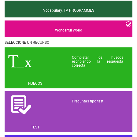
Vocabulary: TV PROGRAMMES
Wonderful World
SELECCIONE UN RECURSO
Completar los huecos
escribiendo la respuesta
correcta
HUECOS
Preguntas tipo test
TEST