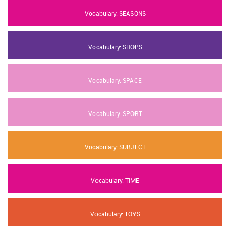
Vocabulary: SEASONS
Vocabulary: SHOPS
Vocabulary: SPACE
Vocabulary: SPORT
Vocabulary: SUBJECT
Vocabulary: TIME
Vocabulary: TOYS