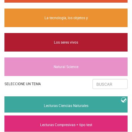
La tecnología, los objetos y
Los seres vivos
Natural Science
SELECCIONE UN TEMA
Lecturas Ciencias Naturales
Lecturas Compresivas + tipo test