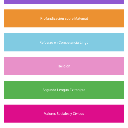
Profundización sobre Matemát
Refuerzo en Competencia Lingü
Religión
Segunda Lengua Extranjera
Valores Sociales y Cívicos