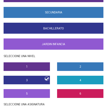
SECUNDARIA
BACHILLERATO
JARDIN INFANCIA
SELECCIONE UNA NIVEL
1
2
3
4
5
6
SELECCIONE UNA ASIGNATURA