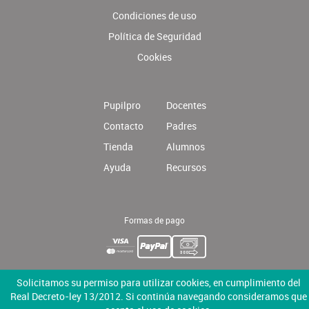
Condiciones de uso
Política de Seguridad
Cookies
Pupilpro
Docentes
Contacto
Padres
Tienda
Alumnos
Ayuda
Recursos
Formas de pago
Solicitamos su permiso para utilizar cookies, en cumplimiento del
Real Decreto-ley 13/2012. Si continúa navegando consideramos que