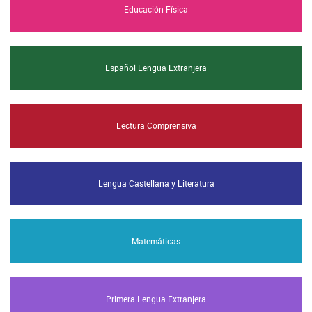
Educación Física
Español Lengua Extranjera
Lectura Comprensiva
Lengua Castellana y Literatura
Matemáticas
Primera Lengua Extranjera