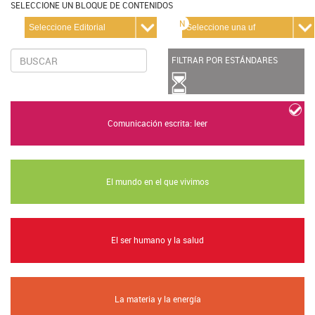
SELECCIONE UN BLOQUE DE CONTENIDOS
N
FILTRAR POR ESTÁNDARES
Comunicación escrita: leer
El mundo en el que vivimos
El ser humano y la salud
La materia y la energía