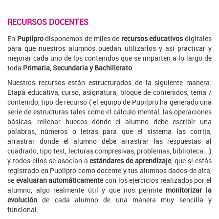
RECURSOS DOCENTES
En
Pupilpro
disponemos de miles de
recursos educativos
digitales
para que nuestros alumnos puedan utilizarlos y así practicar y
mejorar cada uno de los contenidos que se imparten a lo largo de
toda
Primaria, Secundaria y Bachillerato
.
Nuestros recursos están estructurados de la siguiente manera:
Etapa educativa, curso, asignatura, bloque de contenidos, tema /
contenido, tipo de recurso ( el equipo de Pupilpro ha generado una
serie de estructuras tales como el cálculo mental, las operaciones
básicas, rellenar huecos dónde el alumno debe escribir una
palabras, números o letras para que el sistema las corrija,
arrastrar donde el alumno debe arrastrar las respuestas al
cuadrado, tipo test, lecturas compresivas, problemas, biblioteca...)
y todos ellos se asocian a
estándares de aprendizaje
, que si estás
registrado en Pupilpro como docente y tus alumnos dados de alta,
se
evaluaran automáticamente
con los ejercicios realizados por el
alumno, algo realmente útil y que nos permite
monitorizar la
evolución
de cada alumno
de una manera muy sencilla y
funcional.