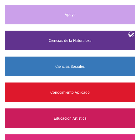
Apoyo
Ciencias de la Naturaleza
Ciencias Sociales
Conocimiento Aplicado
Educación Artística